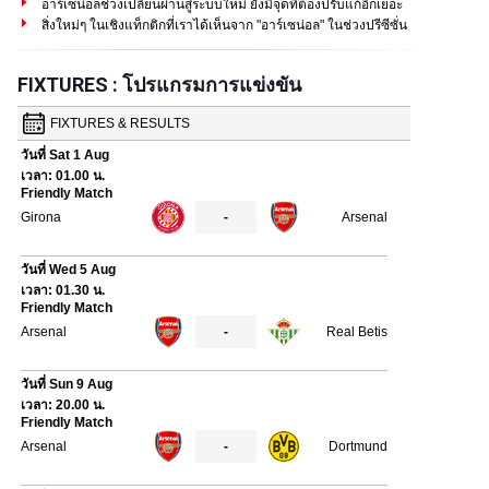
อาร์เซน่อลช่วงเปลี่ยนผ่านสู่ระบบใหม่ ยังมีจุดที่ต้องปรับแก้อีกเยอะ
สิ่งใหม่ๆ ในเชิงแท็กติกที่เราได้เห็นจาก "อาร์เซน่อล" ในช่วงปรีซีซั่น
FIXTURES : โปรแกรมการแข่งขัน