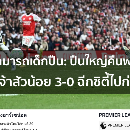
งอาร์เซน่อล
PREMIER LE
กลางตัวใหม่ใส่เบอร์ 39