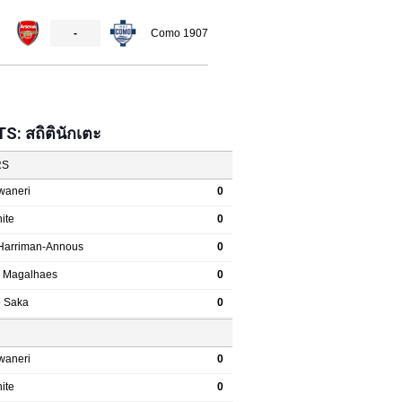
: สถิตินักเตะ