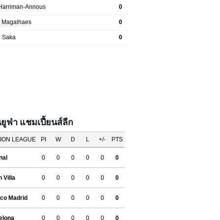
ฟ่า แชมเปี้ยนส์ลีก