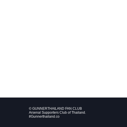
© GUNNERTHAILAND FAN CLUB
Arsenal Supporters Club of Thailand.
#Gunnerthailand.co