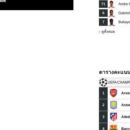
ตารางคะแนนยู