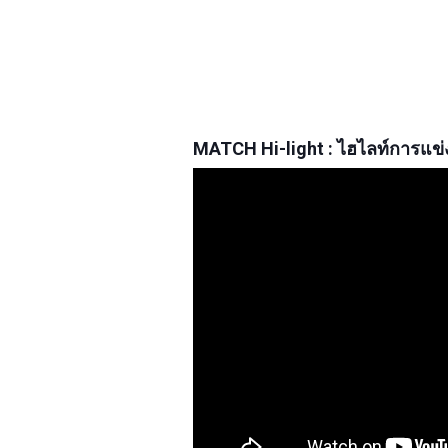
MATCH Hi-light : ไฮไลท์การแข่