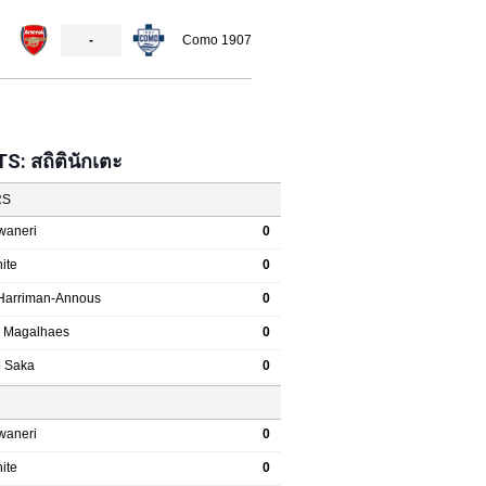
: สถิตินักเตะ