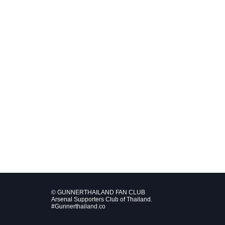
© GUNNERTHAILAND FAN CLUB
Arsenal Supporters Club of Thailand.
#Gunnerthailand.co