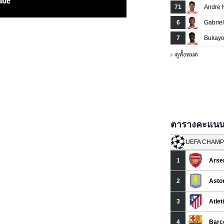
ตารางคะแนนยู