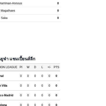
ฟ่า แชมเปี้ยนส์ลีก