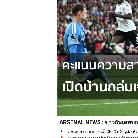
ARSENAL NEWS : ข่าวอัพเดทขอ
คะแนนความสามารถเด็กปืน: ปืนใหญ่เปิดหัวปรี