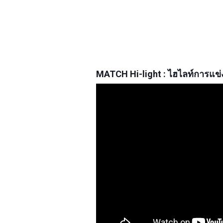
MATCH Hi-light : ไฮไลท์การแข่