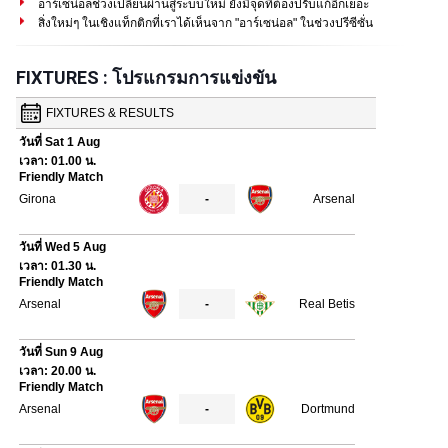
อาร์เซน่อลช่วงเปลี่ยนผ่านสู่ระบบใหม่ ยังมีจุดที่ต้องปรับแก้อีกเยอะ
สิ่งใหม่ๆ ในเชิงแท็กติกที่เราได้เห็นจาก "อาร์เซน่อล" ในช่วงปรีซีซั่น
FIXTURES : โปรแกรมการแข่งขัน