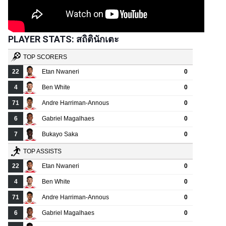
PLAYER STATS: สถิตินักเตะ