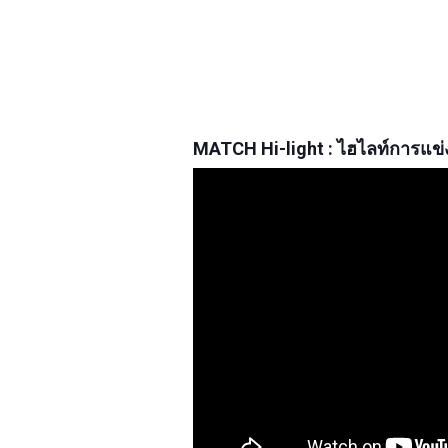
MATCH Hi-light : ไฮไลท์การแข่