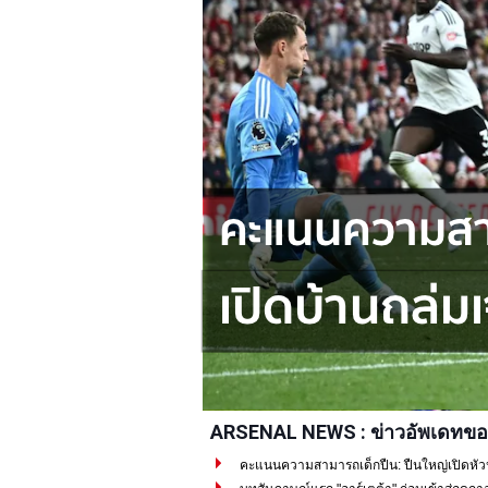
ARSENAL NEWS : ข่าวอัพเดทขอ
คะแนนความสามารถเด็กปืน: ปืนใหญ่เปิดหัวปรี