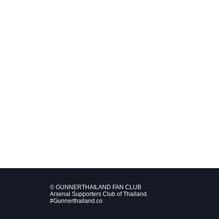
© GUNNERTHAILAND FAN CLUB
Arsenal Supporters Club of Thailand.
#Gunnerthailand.co