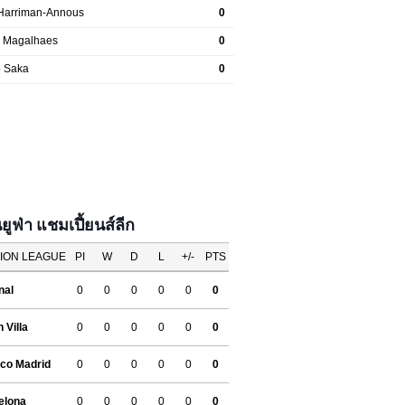
ฟ่า แชมเปี้ยนส์ลีก