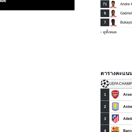
ตารางคะแนนยู