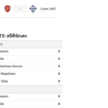
: สถิตินักเตะ