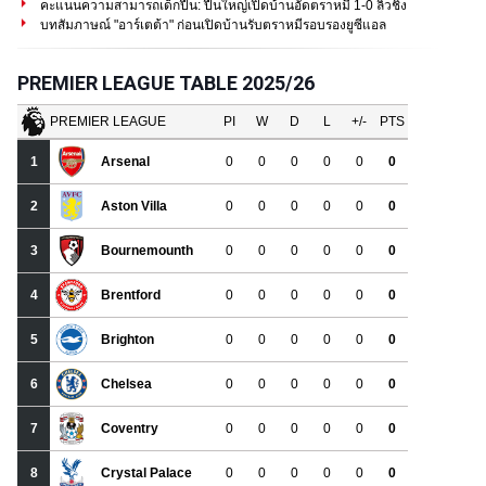
คะแนนความสามารถเด็กปืน: ปืนใหญ่เปิดบ้านอัดตราหมี 1-0 ลิ่วชิง
บทสัมภาษณ์ "อาร์เตต้า" ก่อนเปิดบ้านรับตราหมีรอบรองยูซีแอล
PREMIER LEAGUE TABLE 2025/26