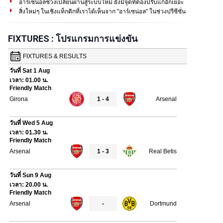
อาร์เซน่อลช่วงเปลี่ยนผ่านสู่ระบบใหม่ ยังมีจุดที่ต้องปรับแก้อีกเยอะ
สิ่งใหม่ๆ ในเชิงแท็กติกที่เราได้เห็นจาก "อาร์เซน่อล" ในช่วงปรีซีซั่น
FIXTURES : โปรแกรมการแข่งขัน