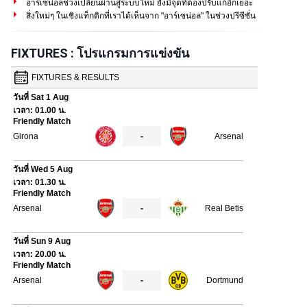
อาร์เซน่อลช่วงเปลี่ยนผ่านสู่ระบบใหม่ ยังมีจุดที่ต้องปรับแก้อีกเยอะ
สิ่งใหม่ๆ ในเชิงแท็กติกที่เราได้เห็นจาก "อาร์เซน่อล" ในช่วงปรีซีซั่น
FIXTURES : โปรแกรมการแข่งขัน