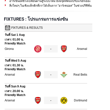
อาร์เซน่อลช่วงเปลี่ยนผ่านสู่ระบบใหม่ ยังมีจุดที่ต้องปรับแก้อีกเยอะ
สิ่งใหม่ๆ ในเชิงแท็กติกที่เราได้เห็นจาก "อาร์เซน่อล" ในช่วงปรีซีซั่น
FIXTURES : โปรแกรมการแข่งขัน