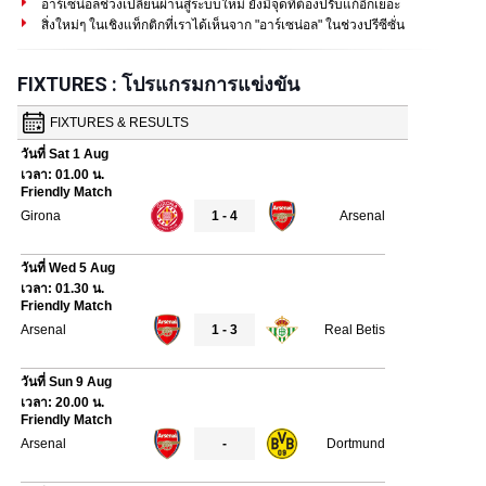
อาร์เซน่อลช่วงเปลี่ยนผ่านสู่ระบบใหม่ ยังมีจุดที่ต้องปรับแก้อีกเยอะ
สิ่งใหม่ๆ ในเชิงแท็กติกที่เราได้เห็นจาก "อาร์เซน่อล" ในช่วงปรีซีซั่น
FIXTURES : โปรแกรมการแข่งขัน