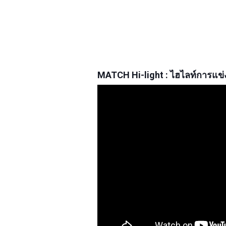
MATCH Hi-light : ไฮไลท์การแข่