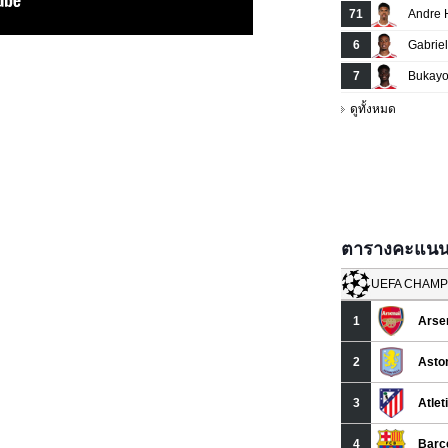
ตารางคะแนนยู