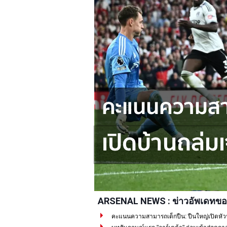
ARSENAL NEWS : ข่าวอัพเดทขอ
คะแนนความสามารถเด็กปืน: ปืนใหญ่เปิดหัวปรี