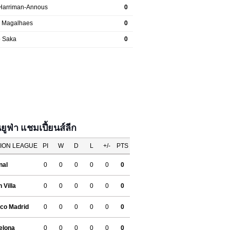
ฟ่า แชมเปี้ยนส์ลีก