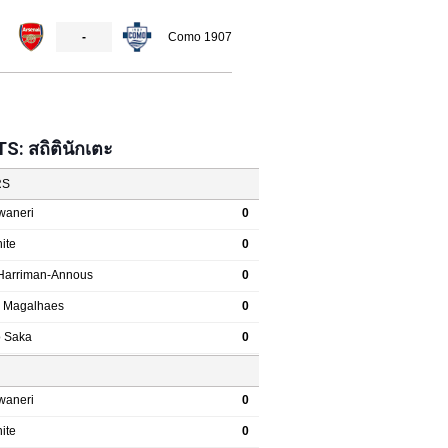
: สถิตินักเตะ