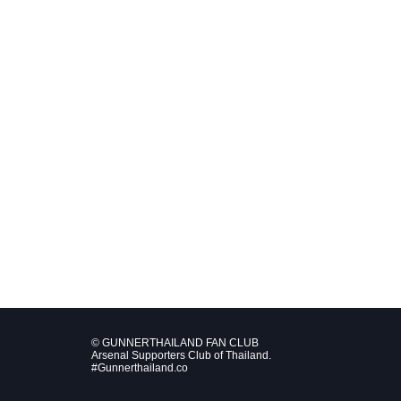
© GUNNERTHAILAND FAN CLUB
Arsenal Supporters Club of Thailand.
#Gunnerthailand.co