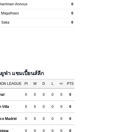
ฟ่า แชมเปี้ยนส์ลีก