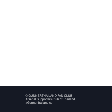
© GUNNERTHAILAND FAN CLUB
Arsenal Supporters Club of Thailand.
#Gunnerthailand.co