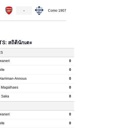
: สถิตินักเตะ