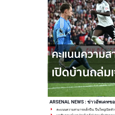
ARSENAL NEWS : ข่าวอัพเดทขอ
คะแนนความสามารถเด็กปืน: ปืนใหญ่เปิดหัวปรี