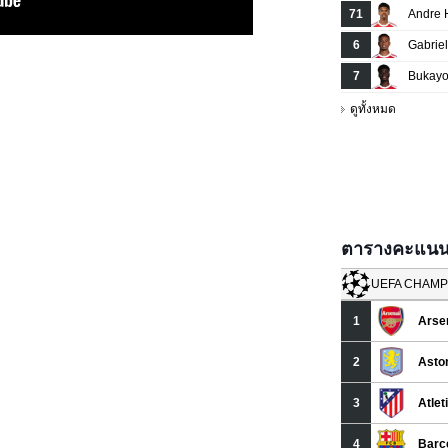
ตารางคะแนนยู