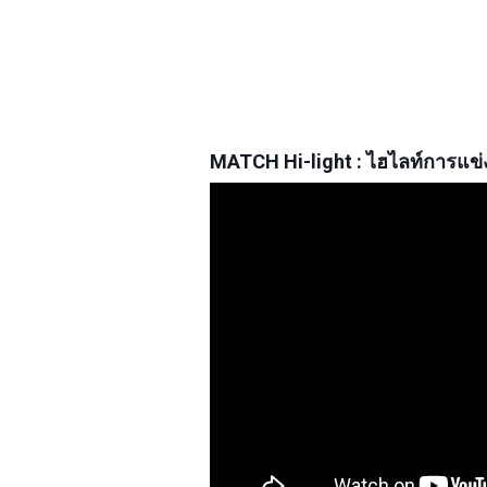
MATCH Hi-light : ไฮไลท์การแข่