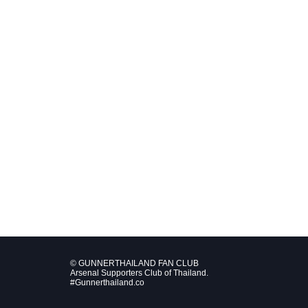
© GUNNERTHAILAND FAN CLUB
Arsenal Supporters Club of Thailand.
#Gunnerthailand.co