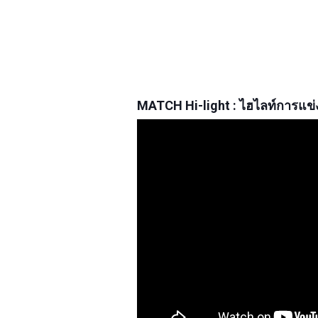
MATCH Hi-light : ไฮไลท์การแข่