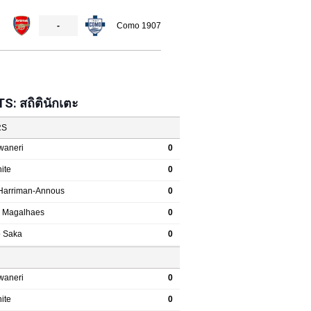
: สถิตินักเตะ