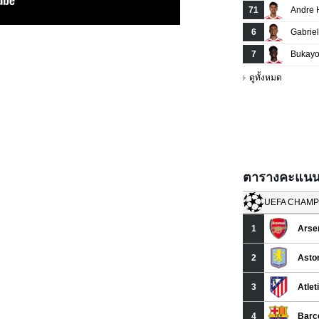
ตารางคะแนนยู