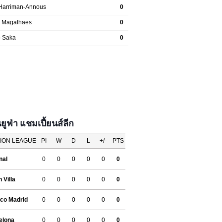
ฟ่า แชมเปี้ยนส์ลีก