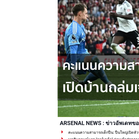
ARSENAL NEWS : ข่าวอัพเดทขอ
คะแนนความสามารถเด็กปืน: ปืนใหญ่เปิดหัวปรี