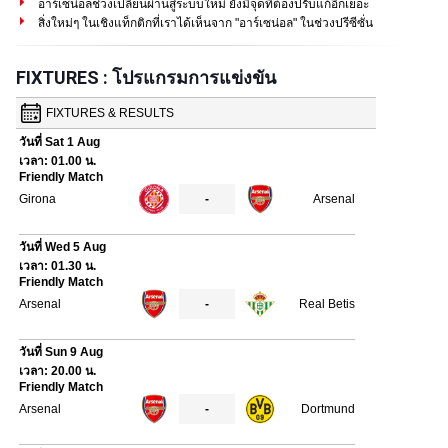
อาร์เซน่อลช่วงเปลี่ยนผ่านสู่ระบบใหม่ ยังมีจุดที่ต้องปรับแก้อีกเยอะ
สิ่งใหม่ๆ ในเชิงแท็กติกที่เราได้เห็นจาก "อาร์เซน่อล" ในช่วงปรีซีซั่น
FIXTURES : โปรแกรมการแข่งขัน