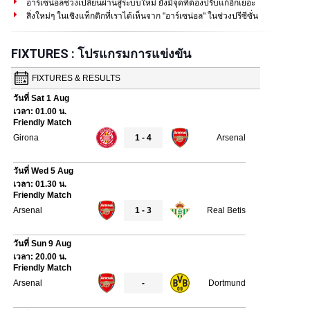
อาร์เซน่อลช่วงเปลี่ยนผ่านสู่ระบบใหม่ ยังมีจุดที่ต้องปรับแก้อีกเยอะ
สิ่งใหม่ๆ ในเชิงแท็กติกที่เราได้เห็นจาก "อาร์เซน่อล" ในช่วงปรีซีซั่น
FIXTURES : โปรแกรมการแข่งขัน