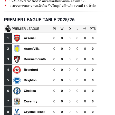
บทสัมภาษณ์ "อาร์เตต้า" หลังเกมส์เปิดบ้านชนะตราหมี 1-0
คะแนนความสามารถเด็กปืน: ปืนใหญ่เปิดบ้านอัดตราหมี 1-0 ลิ่วชิง
PREMIER LEAGUE TABLE 2025/26