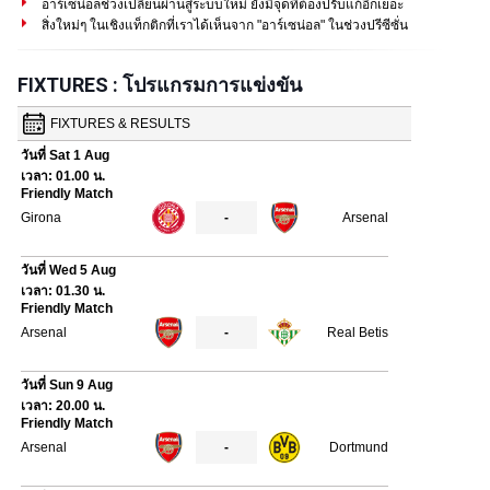
อาร์เซน่อลช่วงเปลี่ยนผ่านสู่ระบบใหม่ ยังมีจุดที่ต้องปรับแก้อีกเยอะ
สิ่งใหม่ๆ ในเชิงแท็กติกที่เราได้เห็นจาก "อาร์เซน่อล" ในช่วงปรีซีซั่น
FIXTURES : โปรแกรมการแข่งขัน