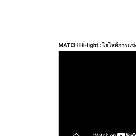
MATCH Hi-light : ไฮไลท์การแข่