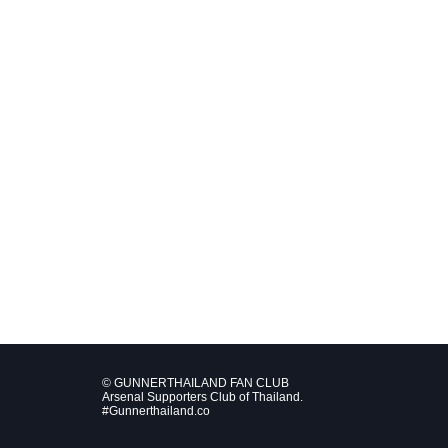
© GUNNERTHAILAND FAN CLUB
Arsenal Supporters Club of Thailand.
#Gunnerthailand.co