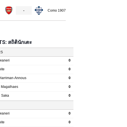
: สถิตินักเตะ