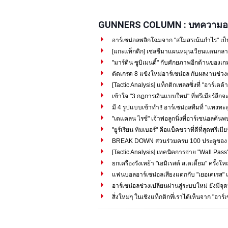
GUNNERS COLUMN : บทความอา
อาร์เซน่อลพลิกโฉมจาก "สโมสรเน้นกำไร" เป็
[แกะแท็กติก] เชลชีมาแผนหมุนเวียนแดนกลาง
"มาร์ติน ซูบิเมนดี้" กับศักยภาพอีกด้านของเกม
ตัดเกรด 8 แข้งใหม่อาร์เซน่อล กับผลงานช่วง
[Tactic Analysis] แท็กติกเพลสซิ่งที่ "อาร์เตต้า"
เข้าใจ "3 กฏการเงินแบบใหม่" ที่พรีเมียร์ลีกจะ
มี 4 รูปแบบเข้าทำ!! อาร์เซน่อลทีมที่ "แทงทะลุ
"เดแคลน ไรซ์" เจ้าพ่อลูกนิ่งที่อาร์เซน่อลค้น
"ยูร์เรียน ทิมเบอร์" คือแบ็คขวาที่ดีที่สุดพรีเมีย
BREAK DOWN ส่วนร่วมครบ 100 ประตูของ "ซาก
[Tactic Analysis] เทคนิคการจ่าย "Wall Pass" 
ยกเครื่องรังเหย้า "เอมิเรสต์ สเตเดี้ยม" ครั้งใ
แฟนบอลอาร์เซน่อลเสียงแตกกับ "เยอเคเรส" แ
อาร์เซน่อลช่วงเปลี่ยนผ่านสู่ระบบใหม่ ยังมีจุด
สิ่งใหม่ๆ ในเชิงแท็กติกที่เราได้เห็นจาก "อาร์เ