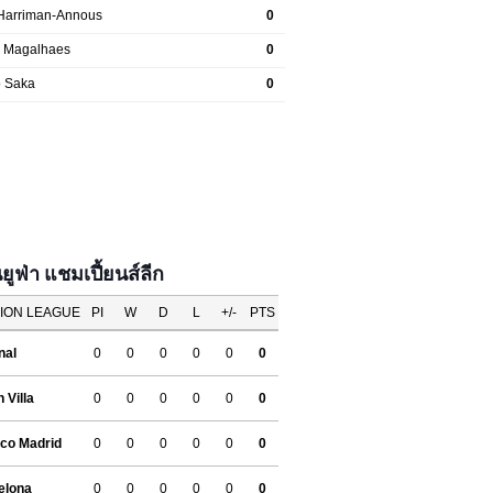
ฟ่า แชมเปี้ยนส์ลีก