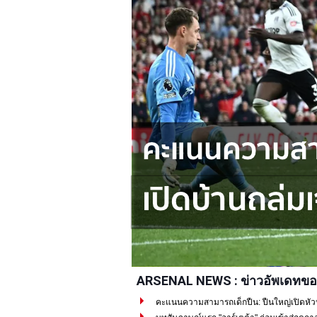
ARSENAL NEWS : ข่าวอัพเดทขอ
คะแนนความสามารถเด็กปืน: ปืนใหญ่เปิดหัวปรี