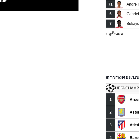
ตารางคะแนนยู