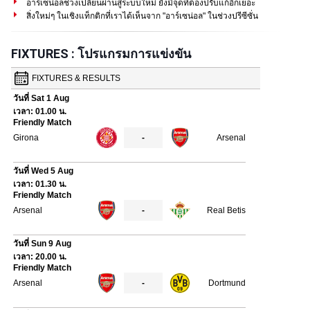
อาร์เซน่อลช่วงเปลี่ยนผ่านสู่ระบบใหม่ ยังมีจุดที่ต้องปรับแก้อีกเยอะ
สิ่งใหม่ๆ ในเชิงแท็กติกที่เราได้เห็นจาก "อาร์เซน่อล" ในช่วงปรีซีซั่น
FIXTURES : โปรแกรมการแข่งขัน