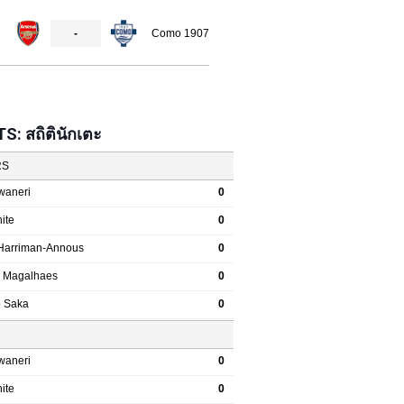
: สถิตินักเตะ