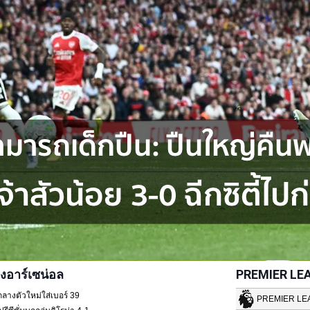
งอาร์เซน่อล
PREMIER LE
กลางตัวใหม่ใส่เบอร์ 39