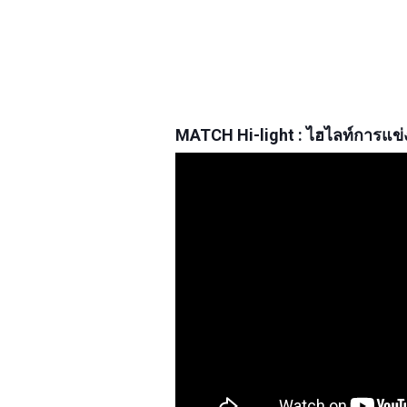
MATCH Hi-light : ไฮไลท์การแข่