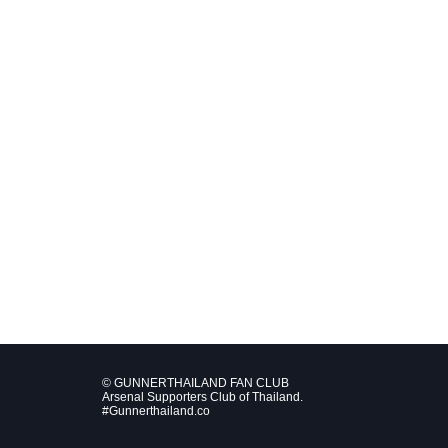
© GUNNERTHAILAND FAN CLUB
Arsenal Supporters Club of Thailand.
#Gunnerthailand.co