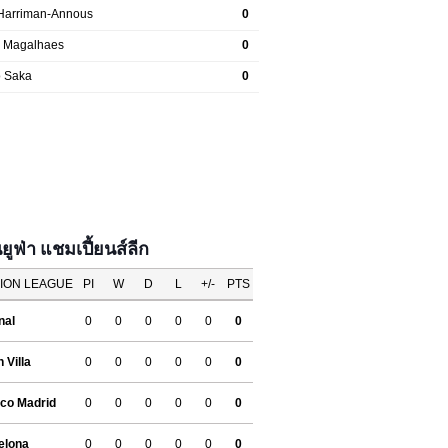
ฟ่า แชมเปี้ยนส์ลีก