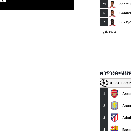
ตารางคะแนนยู