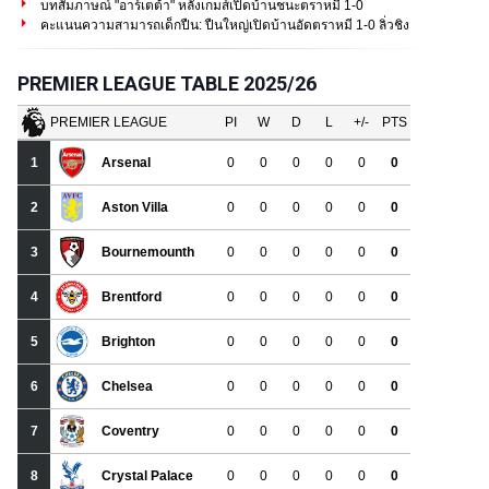
บทสัมภาษณ์ "อาร์เตต้า" หลังเกมส์เปิดบ้านชนะตราหมี 1-0
คะแนนความสามารถเด็กปืน: ปืนใหญ่เปิดบ้านอัดตราหมี 1-0 ลิ่วชิง
PREMIER LEAGUE TABLE 2025/26