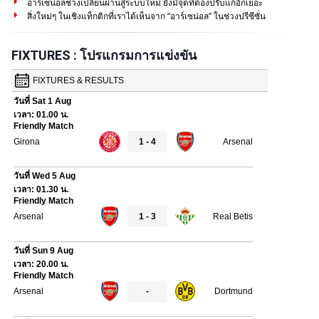
อาร์เซน่อลช่วงเปลี่ยนผ่านสู่ระบบใหม่ ยังมีจุดที่ต้องปรับแก้อีกเยอะ
สิ่งใหม่ๆ ในเชิงแท็กติกที่เราได้เห็นจาก "อาร์เซน่อล" ในช่วงปรีซีซั่น
FIXTURES : โปรแกรมการแข่งขัน