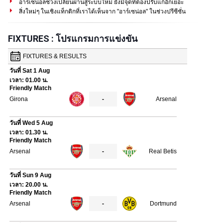
อาร์เซน่อลช่วงเปลี่ยนผ่านสู่ระบบใหม่ ยังมีจุดที่ต้องปรับแก้อีกเยอะ
สิ่งใหม่ๆ ในเชิงแท็กติกที่เราได้เห็นจาก "อาร์เซน่อล" ในช่วงปรีซีซั่น
FIXTURES : โปรแกรมการแข่งขัน