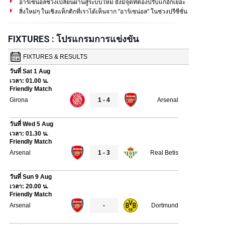
อาร์เซน่อลช่วงเปลี่ยนผ่านสู่ระบบใหม่ ยังมีจุดที่ต้องปรับแก้อีกเยอะ
สิ่งใหม่ๆ ในเชิงแท็กติกที่เราได้เห็นจาก "อาร์เซน่อล" ในช่วงปรีซีซั่น
FIXTURES : โปรแกรมการแข่งขัน