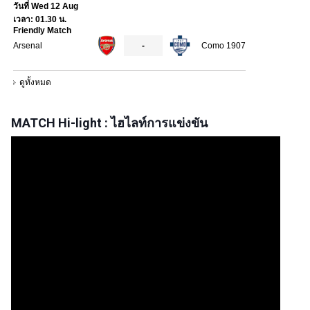
MATCH Hi-light : ไฮไลท์การแข่งขัน